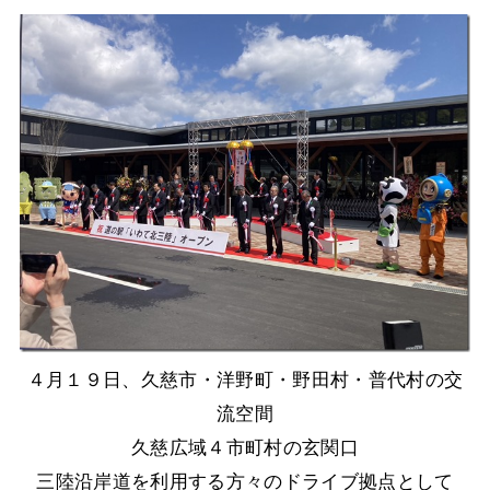
４月１９日、久慈市・洋野町・野田村・普代村の交
流空間
久慈広域４市町村の玄関口
三陸沿岸道を利用する方々のドライブ拠点として