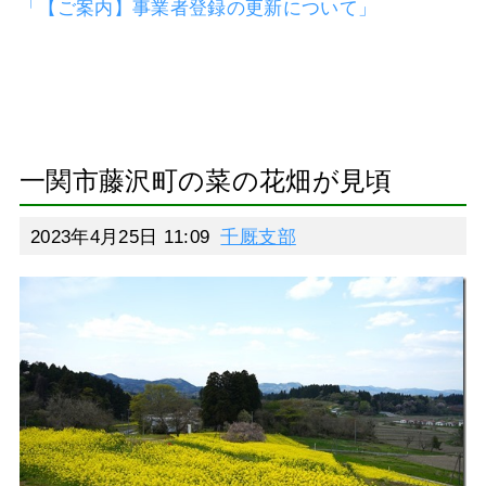
「【ご案内】事業者登録の更新について」
一関市藤沢町の菜の花畑が見頃
2023年4月25日 11:09
千厩支部