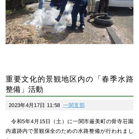
重要文化的景観地区内の「春季水路
整備」活動
2023年4月17日 11:58
一関支部
令和5年4月15日（土）に一関市厳美町の骨寺荘園
内遺跡内で景観保全のための水路整備が行われまし