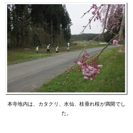
本寺地内は、カタクリ、水仙、枝垂れ桜が満開でし
た。