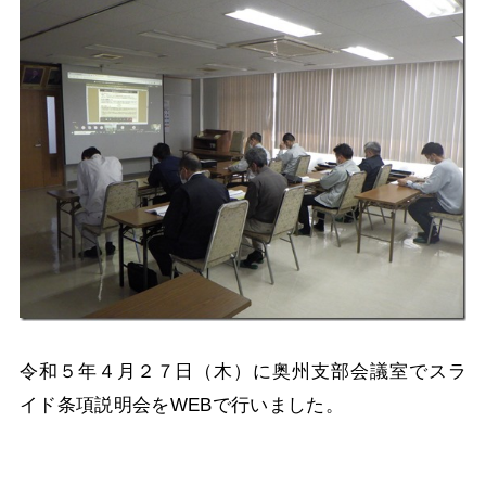
令和５年４月２７日（木）に奥州支部会議室でスラ
イド条項説明会をWEBで行いました。