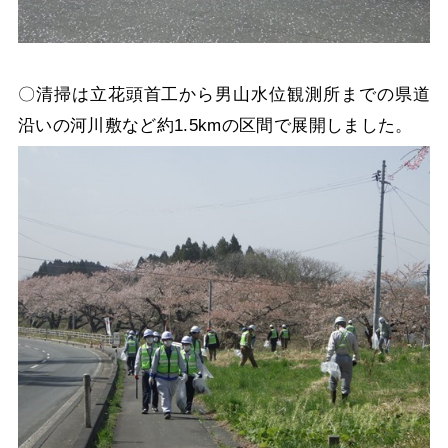
〇清掃は立花頭首工から男山水位観測所までの県道
沿いの河川敷など約1.5kmの区間で展開しました。