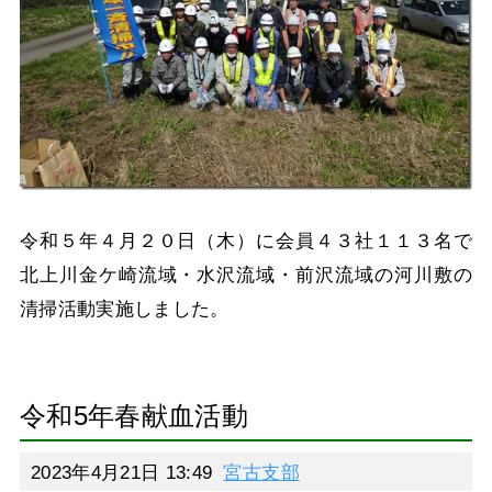
令和５年４月２０日（木）に会員４３社１１３名で
北上川金ケ崎流域・水沢流域・前沢流域の河川敷の
清掃活動実施しました。
令和5年春献血活動
2023年4月21日 13:49
宮古支部