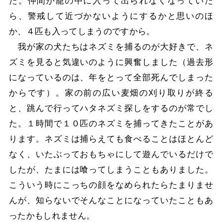
た。仲間が籠の中に入って出られなくなっていた
ら、警戒して近づかないようにするかと思いのほ
か、４匹も入ってしまうのですから。
我が家の犬たちはネズミを捕るのが大好きで、ネ
ズミを見ると気違いのように興奮しました（過去形
になっているのは、年をとって全部死んでしまった
からです）。家の前の広い麦畑の刈り取りが終る
と、跳んで行ってハタネズミ探しをするのが常でし
た。１時間で１０匹のネズミを捕ってきたことがあ
ります。ネズミは捕らえても食べることはほとんど
なく、いたぶっておもちゃにして遊んでいるだけで
したが、たまには喰ってしまうこともありました。
こういう時にこっちの顔をなめられたらたまりませ
んが、知らないでそんなことになっていたこともあ
ったかもしれません。