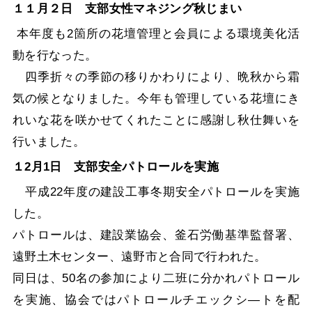
１１月２日 支部女性マネジング秋じまい
本年度も2箇所の花壇管理と会員による環境美化活
動を行なった。
四季折々の季節の移りかわりにより、晩秋から霜
気の候となりました。今年も管理している花壇にき
れいな花を咲かせてくれたことに感謝し秋仕舞いを
行いました。
１2月1日 支部安全パトロールを実施
平成22年度の建設工事冬期安全パトロールを実施
した。
パトロールは、建設業協会、釜石労働基準監督署、
遠野土木センター、遠野市と合同で行われた。
同日は、50名の参加により二班に分かれパトロール
を実施、協会ではパトロールチエックシ―トを配