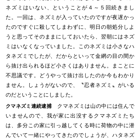
ネズミはいない、ということが４～５回続きまし
た。一回は、ネズミが入っていたのですが夜遅かっ
たのですぐに殺してしまわずに、明日の朝処分しよ
うと思ってそのままにしておいたら、翌朝にはネズ
ミはいなくなっていました。このネズミは小さなハ
タネズミでしたが、だからといって金網の目の間か
ら抜け出られるほど小さくはありません。まことに
不思議です。どうやって抜け出したのか今もわかり
ません。しょうがないので、〝忍者ネズミ〟がいる
のだということにしました。
クマネズミは山の中には住んで
クマネズミ連続逮捕
いませんので、我が家に出没するクマネズミたち
は、多分この家に引っ越してくる時に荷物の中に潜
んでいて一緒にやってきたのでしょうが、ハタネズ