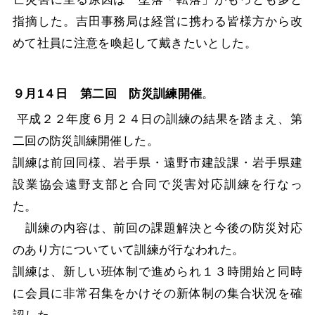
指摘した。吉田事務局は経営に携わる皆様方から改
めて社員に注意を喚起して戴きたいとした。
９月1４日 第二回 防災訓練開催
。
平成２２年度６月２４日の訓練の結果を踏まえ、第
二回の防災訓練開催した。
訓練は前回同様、岩手県・遠野市建設課・岩手県建
設業協会遠野支部と合同で災害対応訓練を行なっ
た。
訓練の内容は、前回の課題解決と今後の防災対応
のあり方についていて訓練が行なわれた。
訓練は、新しい班体制で進められ１３時開始と同時
に会員に非常召集をかけその新体制の集合状況を確