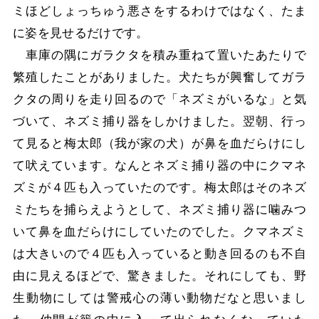
ミほどしょっちゅう悪さをするわけではなく、たま
に姿を見せるだけです。
車庫の隅にガラクタを積み重ねて置いたあたりで
繁殖したことがありました。犬たちが興奮してガラ
クタの周りを走り回るので「ネズミがいるな」と気
づいて、ネズミ捕り器をしかけました。翌朝、行っ
て見ると梅太郎（我が家の犬）が鼻を血だらけにし
て吠えています。なんとネズミ捕り器の中にクマネ
ズミが４匹も入っていたのです。梅太郎はそのネズ
ミたちを捕らえようとして、ネズミ捕り器に噛みつ
いて鼻を血だらけにしていたのでした。クマネズミ
は大きいので４匹も入っていると動き回るのも不自
由に見えるほどで、驚きました。それにしても、野
生動物にしては警戒心の薄い動物だなと思いまし