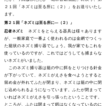
２１回「ネズミは至る所に（２）」をお送りいたし
ます。
第２１回「ネズミは至る所に―（２）」
ネズミをとらえる器具は様々あります
忍者ネズミ
が、一般家庭で一番よく使われるのは金網でつくっ
た籠状のネズミ捕り器でしょう。我が家でもこれを
使っているのですが、これではどうしても捕まらな
いネズミがいました。
このネズミ捕り器は籠の中に餌をとりつける針金
が下がっていて、ネズミがえさを食べようとすると
留め金が外れてふたが閉まり、ネズミは籠の中に閉
じ込められるようになっています。ふたが閉まって
いればネズミがえさを引っ張ったということです。
ところが、ふたは閉まって餌はなくなっているのに