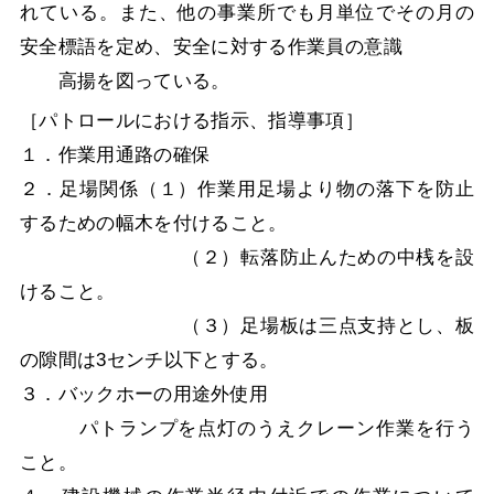
れている。また、他の事業所でも月単位でその月の
安全標語を定め、安全に対する作業員の意識
高揚を図っている。
［パトロールにおける指示、指導事項］
１．作業用通路の確保
２．足場関係（１）作業用足場より物の落下を防止
するための幅木を付けること。
（２）転落防止んための中桟を設
けること。
（３）足場板は三点支持とし、板
の隙間は3センチ以下とする。
３．バックホーの用途外使用
パトランプを点灯のうえクレーン作業を行う
こと。