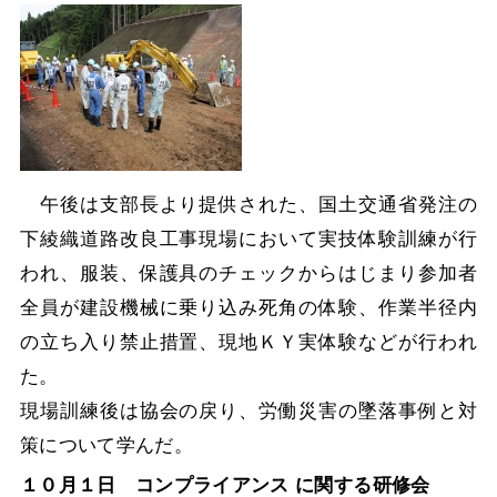
午後は支部長より提供された、国土交通省発注の
下綾織道路改良工事現場において実技体験訓練が行
われ、服装、保護具のチェックからはじまり参加者
全員が建設機械に乗り込み死角の体験、作業半径内
の立ち入り禁止措置、現地ＫＹ実体験などが行われ
た。
現場訓練後は協会の戻り、労働災害の墜落事例と対
策について学んだ。
１０月１日 コンプライアンス に関する研修会