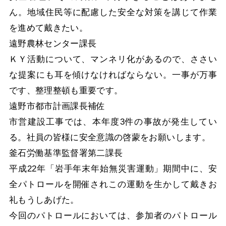
ん。地域住民等に配慮した安全な対策を講じて作業
を進めて戴きたい。
遠野農林センター課長
ＫＹ活動について、マンネリ化があるので、ささい
な提案にも耳を傾けなければならない。一事が万事
です、整理整頓も重要です。
遠野市都市計画課長補佐
市営建設工事では、本年度3件の事故が発生してい
る。社員の皆様に安全意識の啓蒙をお願いします。
釜石労働基準監督署第二課長
平成22年「岩手年末年始無災害運動」期間中に、安
全パトロールを開催されこの運動を生かして戴きお
礼もうしあげた。
今回のパトロールにおいては、参加者のパトロール