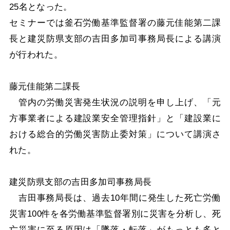
25名となった。
セミナーでは釜石労働基準監督署の藤元佳能第二課
長と建災防県支部の吉田多加司事務局長による講演
が行われた。
藤元佳能第二課長
管内の労働災害発生状況の説明を申し上げ、「元
方事業者による建設業安全管理指針」と「建設業に
おける総合的労働災害防止委対策」について講演さ
れた。
建災防県支部の吉田多加司事務局長
吉田事務局長は、過去10年間に発生した死亡労働
災害100件を各労働基準監督署別に災害を分析し、死
亡災害に至る原因は「墜落・転落」がもっとも多と