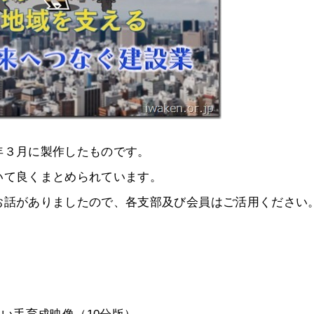
年３月に製作したものです。
いて良くまとめられています。
お話がありましたので、各支部及び会員はご活用ください