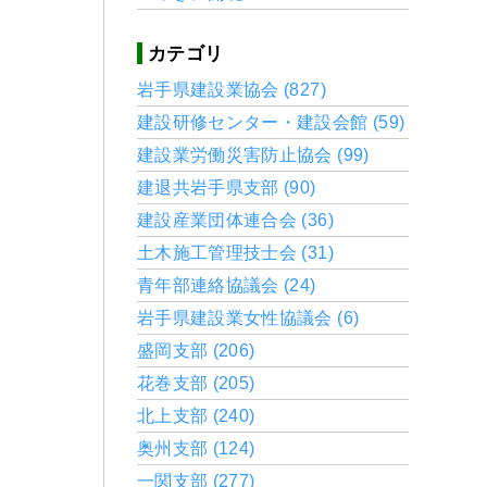
カテゴリ
岩手県建設業協会 (827)
建設研修センター・建設会館 (59)
建設業労働災害防止協会 (99)
建退共岩手県支部 (90)
建設産業団体連合会 (36)
土木施工管理技士会 (31)
青年部連絡協議会 (24)
岩手県建設業女性協議会 (6)
盛岡支部 (206)
花巻支部 (205)
北上支部 (240)
奥州支部 (124)
一関支部 (277)