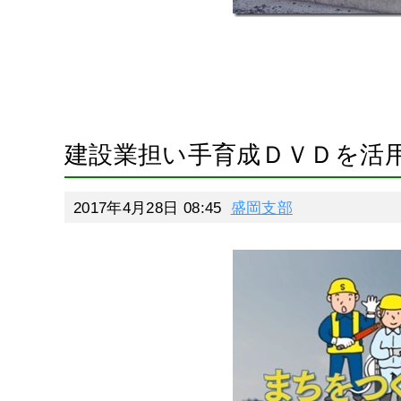
建設業担い手育成ＤＶＤを活
2017年4月28日 08:45
盛岡支部