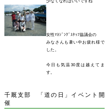
少なくなればいいですね
女性ﾏﾈｼﾞﾝｸﾞｽﾀｯﾌ協議会の
みなさんも暑い中お疲れ様で
した。
今日も気温30度は越えてま
す。
千厩支部 「道の日」イベント開
催