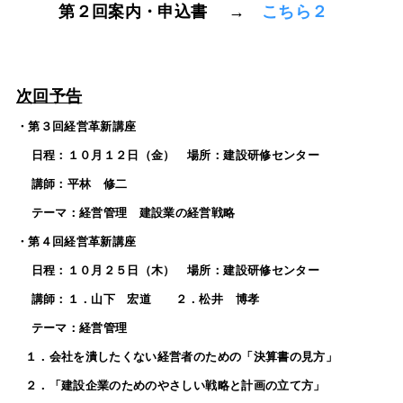
第２回案内・申込書 →
こちら２
次回予告
・第３回経営革新講座
日程：１０月１２日（金） 場所：建設研修センター
講師：平林 修二
テーマ：経営管理 建設業の経営戦略
・第４回経営革新講座
日程：１０月２５日（木） 場所：建設研修センター
講師：１．山下 宏道 ２．松井 博孝
テーマ：経営管理
１．会社を潰したくない経営者のための「決算書の見方」
２．「建設企業のためのやさしい戦略と計画の立て方」