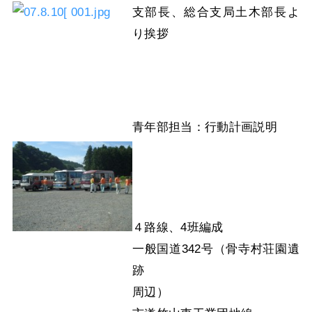
支部長、総合支局土木部長よ
り挨拶
青年部担当：行動計画説明
４路線、4班編成
一般国道342号（骨寺村荘園遺
跡
周辺）