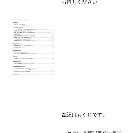
お持
ちください。
左記はもくじです。