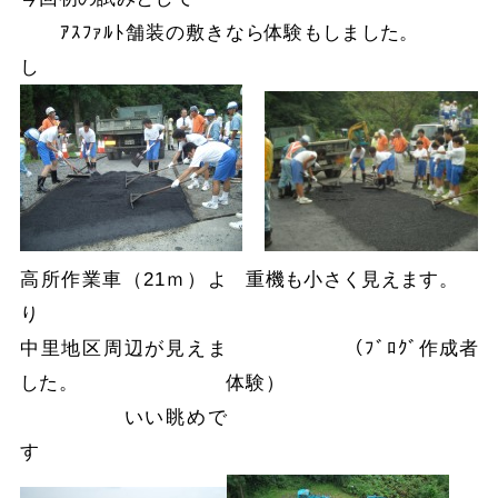
ｱｽﾌｧﾙﾄ舗装の敷きなら
体験もしました。
し
高所作業車（21ｍ）よ
重機も小さく見えます。
り
中里地区周辺が見えま
（ﾌﾞﾛｸﾞ作成者
した。
体験）
いい眺めで
す