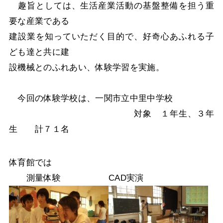
趣旨としては、生活産業活動の基盤整備を担う重
要な産業である
建設業を知っていただく目的で、好奇心あふれる子
ども達と共に建
設機械とのふれあい、体験学習を実施。
今回の体験学校は、一関市立中里中学校
対象 １年生、３年
生 計７１名
体育館では
測量体験
CAD実演