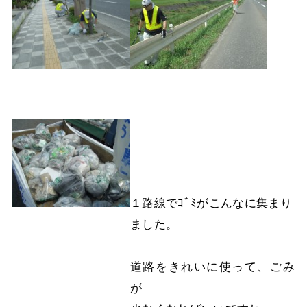
１路線でｺﾞﾐがこんなに集まり
ました。
道路をきれいに使って、ごみ
が