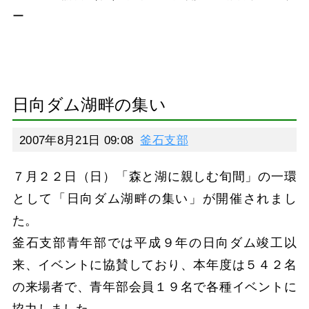
ー
日向ダム湖畔の集い
2007年8月21日 09:08
釜石支部
７月２２日（日）「森と湖に親しむ旬間」の一環
として「日向ダム湖畔の集い」が開催されまし
た。
釜石支部青年部では平成９年の日向ダム竣工以
来、イベントに協賛しており、本年度は５４２名
の来場者で、青年部会員１９名で各種イベントに