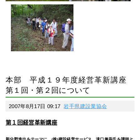
本部 平成１９年度経営革新講座
第１回・第２回について
2007年8月17日 09:17
岩手県建設業協会
第１回経営革新講座
新分野進出をテーマに、(株)建設経営サービス 滝口兼吾氏を講師と