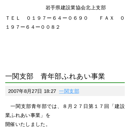
岩手県建設業協会北上支部
ＴＥＬ ０１９７ー６４ー０６９０ ＦＡＸ ０
１９７ー６４ー００８２
一関支部 青年部ふれあい事業
2007年8月27日 18:27
一関支部
一関支部青年部では、８月２７日第１７回「建設
業ふれあい事業」を
開催いたしました。