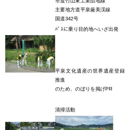
市道竹山東工業団地線
主要地方道平泉厳美渓線
国道342号
ﾊﾞｽに乗り目的地へいざ出発
平泉文化遺産の世界遺産登録
推進
のため、のぼりを掲げPR
清掃活動