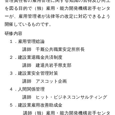
管理責任者の雇用管理に関する知識の習得及び向上
を図る目的で（独）雇用・能力開発機構岩手センタ
ーが、雇用管理者が法律等の改定に対応できるよう
開催しているものです。
研修内容
１．雇用管理総論
講師 千厩公共職業安定所所長
２．建設業退職金共済制度
講師 建退共岩手県支部
３．建設業安全管理対策
講師 アスコット企画
４．人間関係管理
講師 ヒット・ビジネスコンサルティング
５．建設業雇用改善助成金
講師（独）雇用・能力開発機構岩手センタ