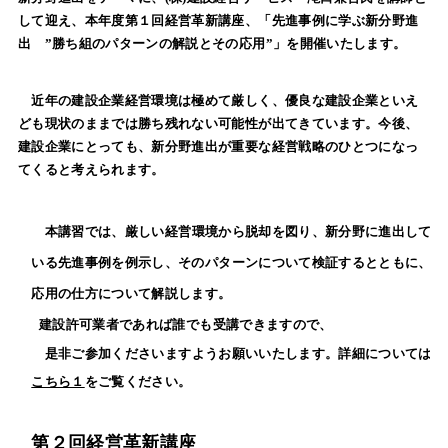
して迎え、本年度第１回経営革新講座、「先進事例に学ぶ新分野進
出 ”勝ち組のパターンの解説とその応用”」を開催いたします。
近年の建設企業経営環境は極めて厳しく、優良な建設企業といえ
ども現状のままでは勝ち残れない可能性が出てきています。今後、
建設企業にとっても、新分野進出が重要な経営戦略のひとつになっ
てくると考えられます。
本講習では、厳しい経営環境から脱却を図り、新分野に進出して
いる先進事例を例示し、そのパターンについて検証するとともに、
応用の仕方について解説します。
建設許可業者であれば誰でも受講できますので、
是非ご参加くださいますようお願いいたします。詳細については
こちら１
をご覧ください。
第２回経営革新講座