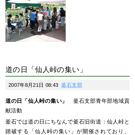
道の日「仙人峠の集い」
2007年8月21日 08:43
釜石支部
道の日「仙人峠の集い」
釜石支部青年部地域貢
献活動
釜石では道の日にちなんで釜石旧街道：仙人峠と
踏破する「仙人峠の集い」が開催されており、