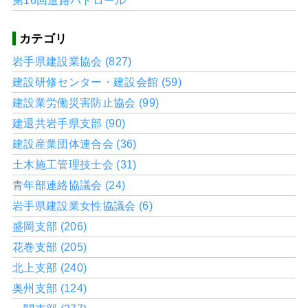
第16回道路パトロール
カテゴリ
岩手県建設業協会 (827)
建設研修センター・建設会館 (59)
建設業労働災害防止協会 (99)
建退共岩手県支部 (90)
建設産業団体連合会 (36)
土木施工管理技士会 (31)
青年部連絡協議会 (24)
岩手県建設業女性協議会 (6)
盛岡支部 (206)
花巻支部 (205)
北上支部 (240)
奥州支部 (124)