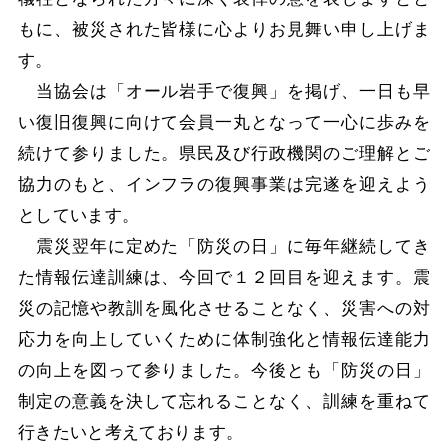
もに、被災された皆様に心よりお見舞い申し上げま
す。
当協会は「オール岩手で復興」を掲げ、一日も早
い復旧復興に向けて会員一丸となって一心に歩みを
続けて参りました。県民及び行政機関のご理解とご
協力のもと、インフラの復興事業は完遂を迎えよう
としています。
震災翌年に定めた「防災の日」に毎年継続してき
た情報伝達訓練は、今回で１２回目を迎えます。震
災の記憶や教訓を風化させることなく、災害への対
応力を向上していくために体制強化と情報伝達能力
の向上を図って参りました。今後とも「防災の日」
制定の意義を決して忘れることなく、訓練を重ねて
行きたいと考えております。