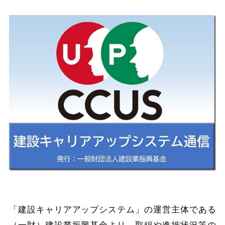
「建設キャリアアップシステム」の運営主体である
（一財）建設業振興基金より、取組や進捗状況等の