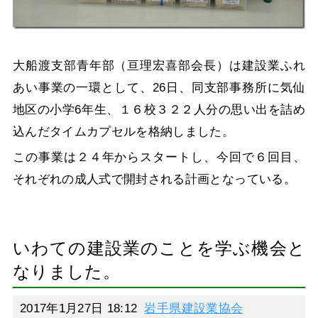
大船渡支部青年部（亘理宏喜部会長）は建設業ふれ
あい事業の一環として、26日、同支部事務所に気仙
地区の小学6年生、１６校３２２人分の思い出を詰め
込んだタイムカプセルを格納しました。
この事業は２４年からスタートし、今回で６回目、
それぞれの成人式で開封される計画となっている。
いわての建設業のことを学ぶ機会と
なりました。
2017年1月27日 18:12
岩手県建設業協会