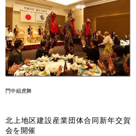
門中組虎舞
北上地区建設産業団体合同新年交賀
会を開催