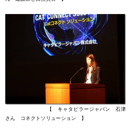
【 キャタピラージャパン 石津
さん コネクトソリューション 】