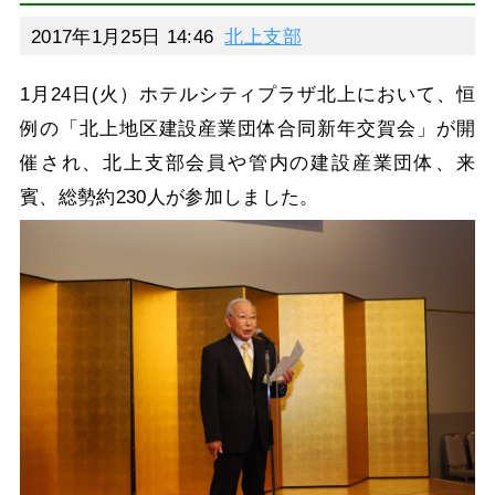
2017年1月25日 14:46
北上支部
1月24日(火）ホテルシティプラザ北上において、恒
例の「北上地区建設産業団体合同新年交賀会」が開
催され、北上支部会員や管内の建設産業団体、来
賓、総勢約230人が参加しました。