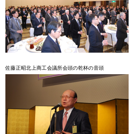
佐藤正昭北上商工会議所会頭の乾杯の音頭