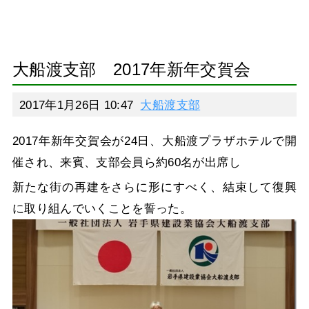
大船渡支部 2017年新年交賀会
2017年1月26日 10:47
大船渡支部
2017年新年交賀会が24日、大船渡プラザホテルで開
催され、来賓、支部会員ら約60名が出席し
新たな街の再建をさらに形にすべく、結束して復興
に取り組んでいくことを誓った。