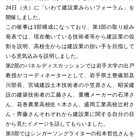
24日（火）に「いわて建設業みらいフォーラム」を
開催しました。
この催事は3部構成になっており、第1部の取り組み
発表では、現在働いている技術者等から建設業の役
割を説明、高校生からは建設業の担い手を目指して
いる意気込みを説明しました。
第2部のパネルディスカッションでは岩手大学の出戸
教授がコーディネーターとして、岩手県土整備部及
川部長、宮城建設土木技術者の小笠原さん、昭栄建
設の建築技術者の工藤さん、重機メーカーの石津さ
ん、花巻農業高校佐々木さん、盛岡工業高校辻村さ
ん・齊藤さんそれぞれから建設業に関する自分の目
から見たイメージを話してもらいました。
第3部ではシンガーソングライターの松本哲也さんを