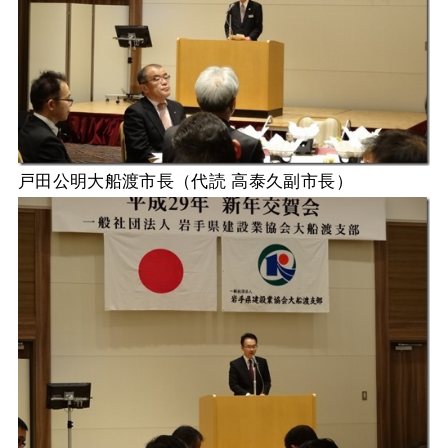
戸田公明大船渡市長（代読 高泰久副市長）