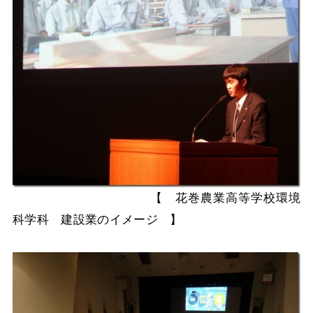
【 花巻農業高等学校環境
科学科 建設業のイメージ 】