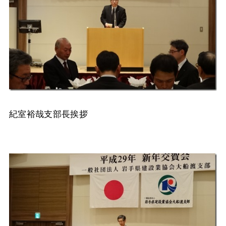
紀室裕哉支部長挨拶