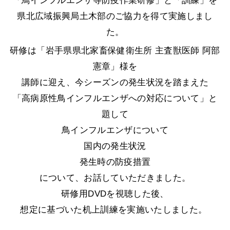
「鳥インフルエンザ等防疫作業研修」と「訓練」を
県北広域振興局土木部のご協力を得て実施しまし
た。
研修は「岩手県県北家畜保健衛生所 主査獣医師 阿部
憲章」様を
講師に迎え、今シーズンの発生状況を踏まえた
「高病原性鳥インフルエンザへの対応について」と
題して
鳥インフルエンザについて
国内の発生状況
発生時の防疫措置
について、お話していただきました。
研修用DVDを視聴した後、
想定に基づいた机上訓練を実施いたしました。