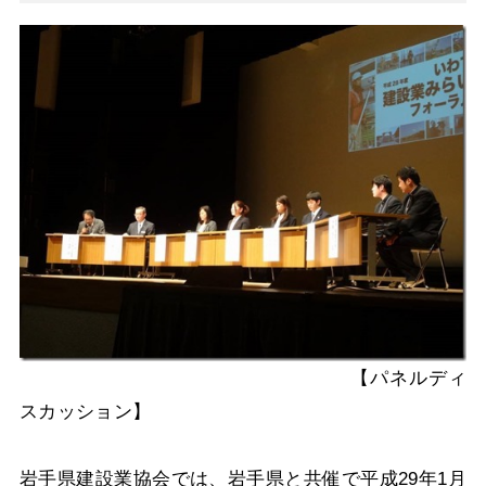
【パネルディ
スカッション】
岩手県建設業協会では、岩手県と共催で平成29年1月