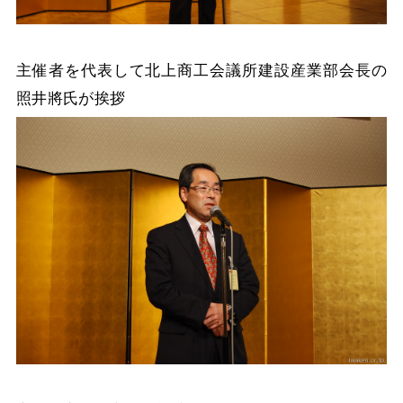
主催者を代表して北上商工会議所建設産業部会長の
照井將氏が挨拶