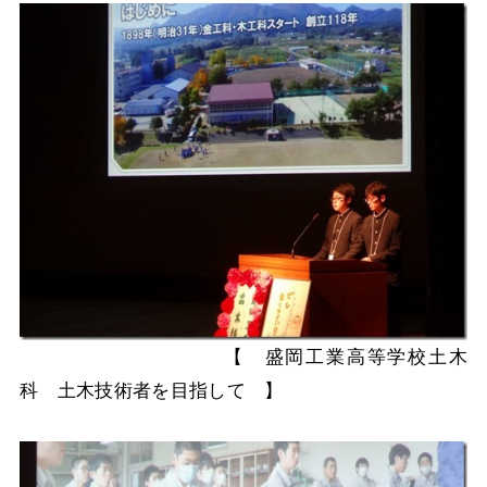
【 盛岡工業高等学校土木
科 土木技術者を目指して 】