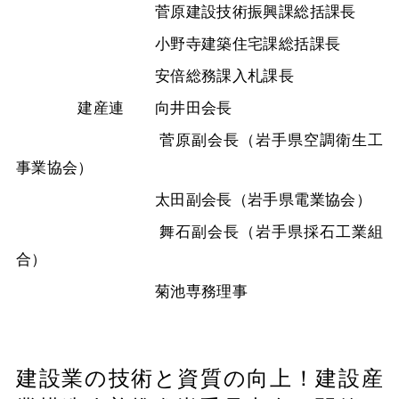
菅原建設技術振興課総括課長
小野寺建築住宅課総括課長
安倍総務課入札課長
建産連 向井田会長
菅原副会長（岩手県空調衛生工
事業協会）
太田副会長（岩手県電業協会）
舞石副会長（岩手県採石工業組
合）
菊池専務理事
建設業の技術と資質の向上！建設産