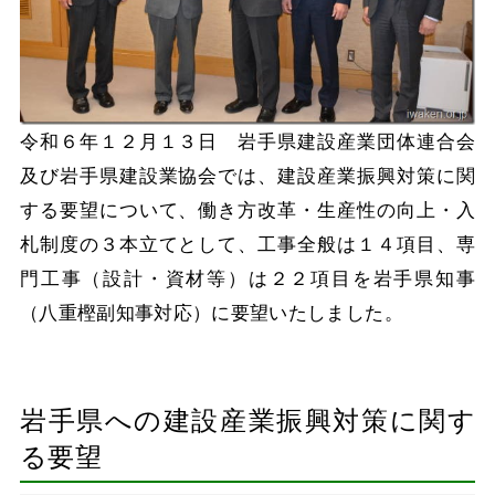
令和６年１２月１３日 岩手県建設産業団体連合会
及び岩手県建設業協会では、建設産業振興対策に関
する要望について、働き方改革・生産性の向上・入
札制度の３本立てとして、工事全般は１４項目、専
門工事（設計・資材等）は２２項目を岩手県知事
（八重樫副知事対応）に要望いたしました。
岩手県への建設産業振興対策に関す
る要望