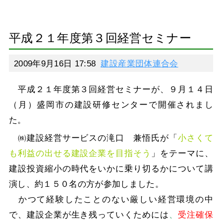
平成２１年度第３回経営セミナー
2009年9月16日 17:58
建設産業団体連合会
平成２１年度第３回経営セミナーが、９月１４日
（月）盛岡市の建設研修センターで開催されまし
た。
㈱建設経営サービスの滝口 兼悟氏が「
小さくて
も利益の出せる建設企業を目指そう
」をテーマに、
建設投資縮小の時代をいかに乗り切るかについて講
演し、約１５０名の方が参加しました。
かつて経験したことのない厳しい経営環境の中
で、建設企業が生き残っていくためには
、
受注確保