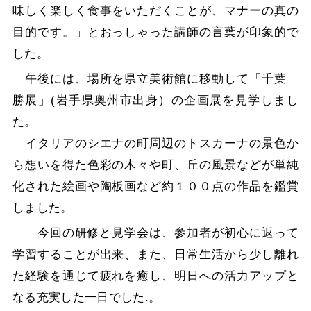
味しく楽しく食事をいただくことが、マナーの真の
目的です。」とおっしゃった講師の言葉が印象的で
した。
午後には、場所を県立美術館に移動して「千葉
勝展」(岩手県奥州市出身）の企画展を見学しまし
た。
イタリアのシエナの町周辺のトスカーナの景色か
ら想いを得た色彩の木々や町、丘の風景などが単純
化された絵画や陶板画など約１００点の作品を鑑賞
しました。
今回の研修と見学会は、参加者が初心に返って
学習することが出来、また、日常生活から少し離れ
た経験を通じて疲れを癒し、明日への活力アップと
なる充実した一日でした.。