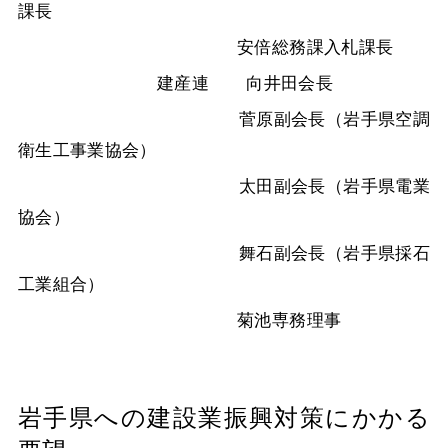
課長
安倍総務課入札課長
建産連 向井田会長
菅原副会長（岩手県空調
衛生工事業協会）
太田副会長（岩手県電業
協会）
舞石副会長（岩手県採石
工業組合）
菊池専務理事
岩手県への建設業振興対策にかかる