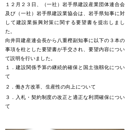
１２月２３日、（一社）岩手県建設産業団体連合会
及び（一社）岩手県建設業協会は、岩手県知事に対
して建設業振興対策に関する要望書を提出しまし
た。
向井田建産連会長から八重樫副知事に以下の３本の
事項を柱とした要望書が手交され、要望内容につい
て説明を行いました。
１．建設関係予算の継続的確保と国土強靱化につい
て
２．働き方改革、生産性の向上について
３．入札・契約制度の改正と適正な利潤確保につい
て