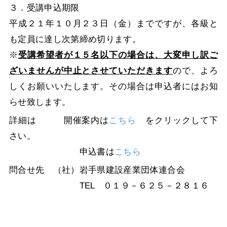
３．受講申込期限
平成２１年１０月２３日（金）までですが、各級と
も定員に達し次第締め切ります。
※
受講希望者が１５名以下の場合は、大変申し訳ご
ざいませんが中止とさせていただきます
ので、よろ
しくお願いいたします。その場合は申込者にはお知
らせ致します。
詳細は 開催案内は
こちら
をクリックして下
さい。
申込書は
こちら
問合せ先 （社）岩手県建設産業団体連合会
TEL ０１９－６２５－２８１６