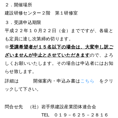
２．開催場所
建設研修センター２階 第１研修室
３．受講申込期限
平成２２年１０月２２日（金）までですが、各級と
も定員に達し次第締め切ります。
※
受講希望者が１５名以下の場合は、大変申し訳ご
ざいませんが中止とさせていただきます
ので、よろ
しくお願いいたします。その場合は申込者にはお知
らせ致します。
詳細は 開催案内・申込み書は
こちら
をクリ
ックして下さい。
問合せ先 （社）岩手県建設産業団体連合会
TEL ０１９－６２５－２８１６