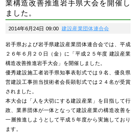
業構造改善推進岩手県大会を開催し
ました。
2014年6月24日 09:00
建設産業団体連合会
岩手県および岩手県建設産業団体連合会では、平成
２６年６月２０日（金）に「平成２５年度 建設産業
構造改善推進岩手大会」を開催しました。
優秀建設施工者岩手県知事表彰式では９名、優良県
営建設工事担当技術者会長顕彰式では２４名が受賞
されました。
本大会は「人を大切にする建設産業」を目指して行
政、業界団体が一体となって建設産業の構造改善を
一層推進しようとして平成５年度から実施しており
ます。