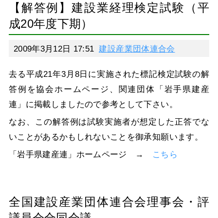
【解答例】建設業経理検定試験（平
成20年度下期）
2009年3月12日 17:51
建設産業団体連合会
去る平成21年3月8日に実施された標記検定試験の解
答例を協会ホームページ、関連団体「岩手県建産
連」に掲載しましたので参考として下さい。
なお、この解答例は試験実施者が想定した正答でな
いことがあるかもしれないことを御承知願います。
「岩手県建産連」ホームページ →
こちら
全国建設産業団体連合会理事会・評
議員会合同会議