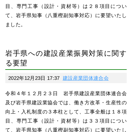
目、専門工事（設計・資材等）は２８項目につい
て、岩手県知事（八重樫副知事対応）に要望いたし
ました。
岩手県への建設産業振興対策に関す
る要望
2022年12月23日 17:37
建設産業団体連合会
令和４年１２月２３日 岩手県建設産業団体連合会
及び岩手県建設業協会では、働き方改革・生産性の
向上・入札制度の３本柱として、工事全般は１８項
目、専門工事（設計・資材等）は３３項目につい
て、岩手県知事（八重樫副知事対応）に要望いたし