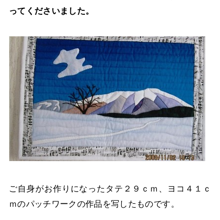
ってくださいました。
ご自身がお作りになったタテ２９ｃｍ、ヨコ４１ｃ
ｍのパッチワークの
作品を写したものです。