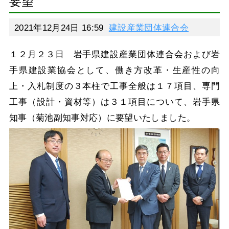
要望
2021年12月24日 16:59
建設産業団体連合会
１２月２３日 岩手県建設産業団体連合会および岩
手県建設業協会として、働き方改革・生産性の向
上・入札制度の３本柱で工事全般は１７項目、専門
工事（設計・資材等）は３１項目について、岩手県
知事（菊池副知事対応）に要望いたしました。