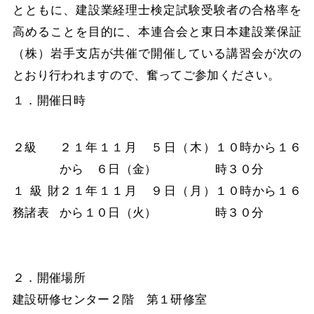
とともに、建設業経理士検定試験受験者の合格率を
高めることを目的に、本連合会と東日本建設業保証
（株）岩手支店が共催で開催している講習会が次の
とおり行われますので、奮ってご参加ください。
１．開催日時
２級
２１年１１月 ５日（木）
１０時から１６
から ６日（金）
時３０分
１級財
２１年１１月 ９日（月）
１０時から１６
務諸表
から１０日（火）
時３０分
２．開催場所
建設研修センター２階 第１研修室