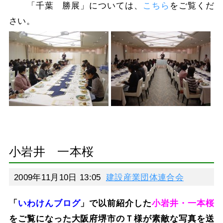
「千葉 勝展」については、
こちら
をご覧くだ
さい。
小岩井 一本桜
2009年11月10日 13:05
建設産業団体連合会
「
いわけんブログ
」で以前紹介した
小岩井
・一本桜
をご覧になった大阪府堺市のＴ様が素敵な写真を送