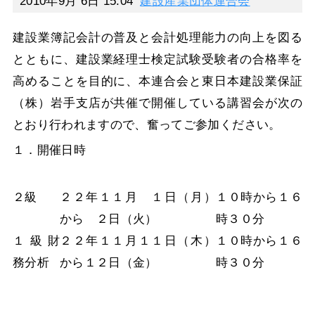
2010年9月 6日 15:04
建設産業団体連合会
建設業簿記会計の普及と会計処理能力の向上を図る
とともに、建設業経理士検定試験受験者の合格率を
高めることを目的に、本連合会と東日本建設業保証
（株）岩手支店が共催で開催している講習会が次の
とおり行われますので、奮ってご参加ください。
１．開催日時
２級
２２年１１月 １日（月）
１０時から１６
から ２日（火）
時３０分
１級財
２２年１１月１１日（木）
１０時から１６
務分析
から１２日（金）
時３０分