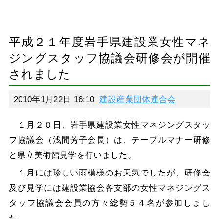
平成２１年度岩手県建設業女性マネ
ジングスタッフ協議会研修会が開催
されました
2010年1月22日 16:10
建設産業団体連合会
１月２０日、岩手県建設業女性マネジングスタッ
フ協議会（浅間芳子会長）は、テーブルマナー研修
と県立美術館見学を行いました。
１月には珍しい雨模様
のお天気でしたが、研修会
及び見学には建設業協会各支部の女性マネジングス
タッフ協議会会員の方々総勢５４名が参加しまし
た。