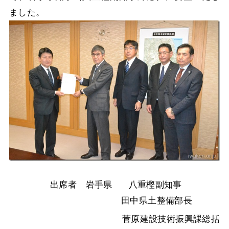
ました。
出席者 岩手県 八重樫副知事
田中県土整備部長
菅原建設技術振興課総括