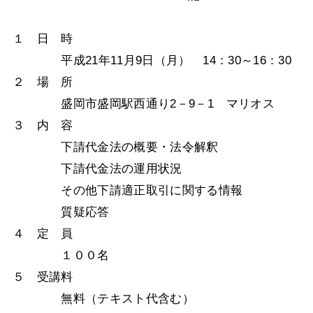
１ 日 時
平成21年11月9日（月） 14：30～16：30
２ 場 所
盛岡市盛岡駅西通り2－9－1 マリオス
３ 内 容
下請代金法の概要・法令解釈
下請代金法の運用状況
その他下請適正取引に関する情報
質疑応答
４ 定 員
１００名
５ 受講料
無料（テキスト代含む）