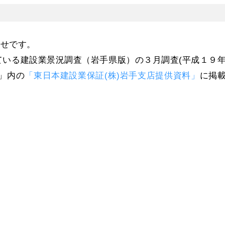
らせです。
ている建設業景況調査（岩手県版）の３月調査(平成１９
報」内の
「東日本建設業保証(株)岩手支店提供資料」
に掲