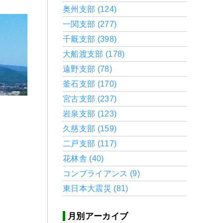
奥州支部 (124)
一関支部 (277)
千厩支部 (398)
大船渡支部 (178)
遠野支部 (78)
釜石支部 (170)
宮古支部 (237)
岩泉支部 (123)
久慈支部 (159)
二戸支部 (117)
花林舎 (40)
コンプライアンス (9)
東日本大震災 (81)
月別アーカイブ