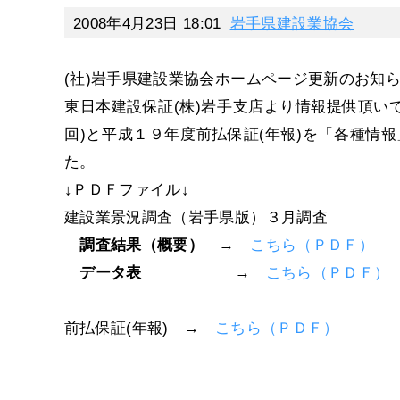
2008年4月23日 18:01
岩手県建設業協会
(社)岩手県建設業協会ホームページ更新のお知
東日本建設保証(株)岩手支店より情報提供頂い
回)と平成１９年度前払保証(年報)を「各種情
た。
↓ＰＤＦファイル↓
建設業景況調査（岩手県版）３月調査
調査結果（概要）
→
こちら（ＰＤＦ）
データ表
→
こちら（ＰＤＦ）
前払保証(年報) →
こちら（ＰＤＦ）