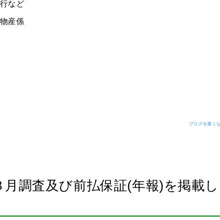
行など
物産係
ブログを書くならB
月調査及び前払保証(年報)を掲載