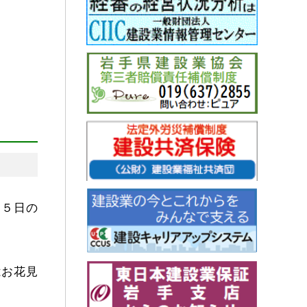
月５日の
はお花見