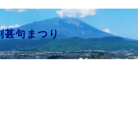
甚句まつり