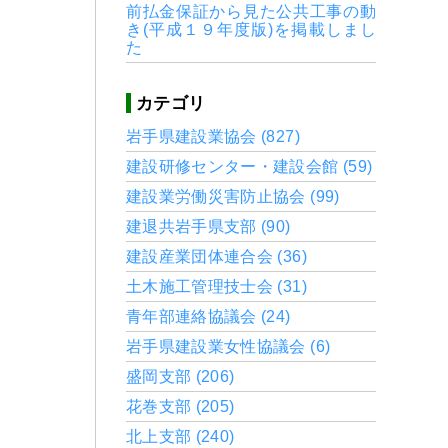
前払金保証から見た公共工事の動
き(平成１９年度版)を掲載しまし
た
カテゴリ
岩手県建設業協会 (827)
建設研修センター・建設会館 (59)
建設業労働災害防止協会 (99)
建退共岩手県支部 (90)
建設産業団体連合会 (36)
土木施工管理技士会 (31)
青年部連絡協議会 (24)
岩手県建設業女性協議会 (6)
盛岡支部 (206)
花巻支部 (205)
北上支部 (240)