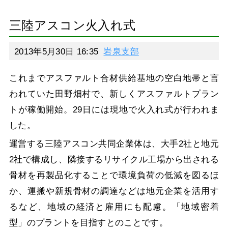
三陸アスコン火入れ式
2013年5月30日 16:35
岩泉支部
これまでアスファルト合材供給基地の空白地帯と言
われていた田野畑村で、新しくアスファルトプラン
トが稼働開始。29日には現地で火入れ式が行われま
した。
運営する三陸アスコン共同企業体は、大手2社と地元
2社で構成し、隣接するリサイクル工場から出される
骨材を再製品化することで環境負荷の低減を図るほ
か、運搬や新規骨材の調達などは地元企業を活用す
るなど、地域の経済と雇用にも配慮。「地域密着
型」のプラントを目指すとのことです。