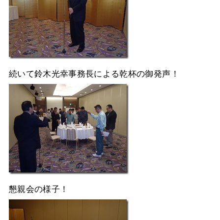
続いて鈴木光幸事務長による乾杯の御発声！
懇親会の様子！