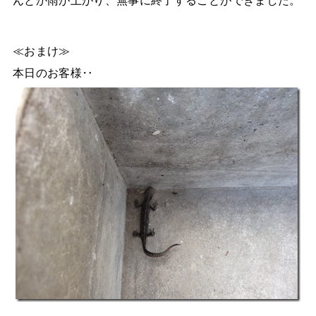
んとか雨が上がり、無事に終了することができました。
≪おまけ≫
本日のお客様‥