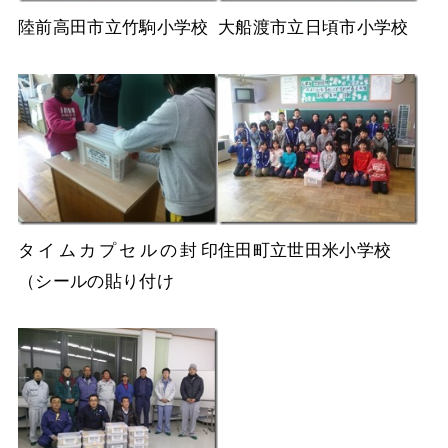
陸前高田市立竹駒小学校
大船渡市立日頃市小学校
タイムカプセルの封印
住田町立世田米小学校
（シールの貼り付け