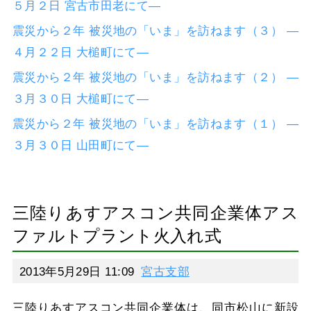
５月２日 宮古市田老にて―
震災から２年 被災地の「いま」を訪ねます（３） ―
４月２２日 大槌町にて―
震災から２年 被災地の「いま」を訪ねます（２） ―
３月３０日 大槌町にて―
震災から２年 被災地の「いま」を訪ねます（１） ―
３月３０日 山田町にて―
三陸りあすアスコン共同企業体アス
ファルトプラント火入れ式
2013年5月29日 11:09
宮古支部
三陸りあすアスコン共同企業体は、同市松山に新設