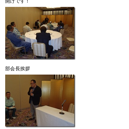
開けです！
部会長挨拶