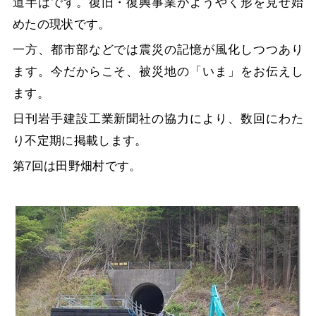
道半ばです。復旧・復興事業がようやく形を見せ始
めたの現状です。
一方、都市部などでは震災の記憶が風化しつつあり
ます。今だからこそ、被災地の「いま」をお伝えし
ます。
日刊岩手建設工業新聞社の協力により、数回にわた
り不定期に掲載します。
第7回は田野畑村です。