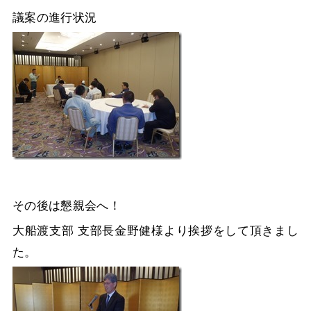
議案の進行状況
その後は懇親会へ！
大船渡支部 支部長金野健様より挨拶をして頂きまし
た。