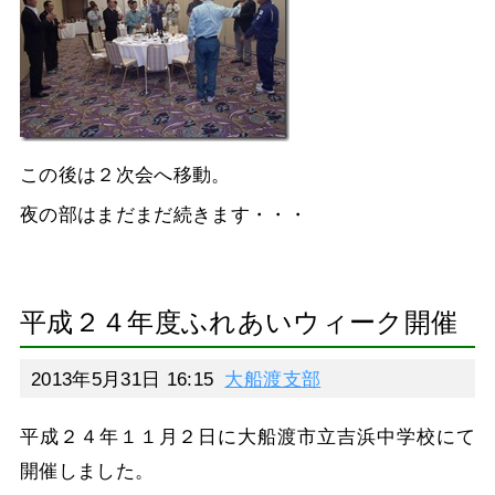
この後は２次会へ移動。
夜の部はまだまだ続きます・・・
平成２４年度ふれあいウィーク開催
2013年5月31日 16:15
大船渡支部
平成２４年１１月２日に大船渡市立吉浜中学校にて
開催しました。