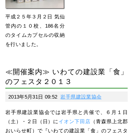
平成２５年３月２日 気仙
管内の１０校、186名分
のタイムカプセルの収納
を行いました。
≪開催案内≫ いわての建設業「食」
のフェスタ２０１３
2013年5月31日 09:52
岩手県建設業協会
岩手県建設業協会では岩手県と共催で、６月１日
（土）・２日（日）に
イオン下田店
（青森県上北郡
おいらせ町）で『いわての建設業「食」のフェスタ