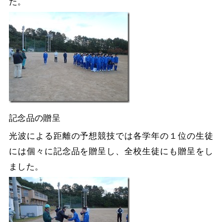
た。
記念品の贈呈
光波による距離の予想競技では各学年の１位の生徒
には個々に記念品を贈呈し、全校生徒にも贈呈をし
ました。