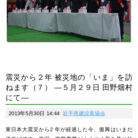
震災から２年 被災地の「いま」を訪
ねます（７） ―５月２９日 田野畑村
にて―
2013年5月30日 14:44
岩手県建設業協会
東日本大震災から2 年が経過した今、復興はいまだ