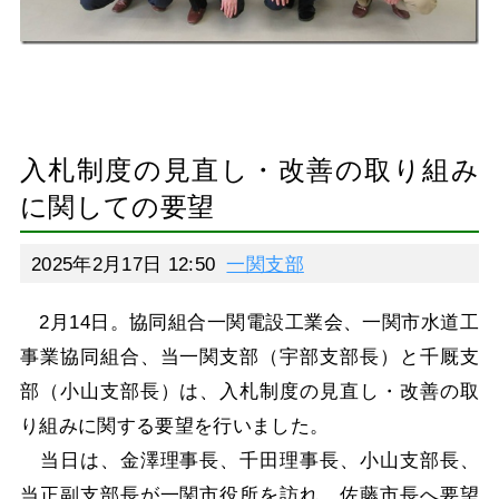
入札制度の見直し・改善の取り組み
に関しての要望
2025年2月17日 12:50
一関支部
2月14日。協同組合一関電設工業会、一関市水道工
事業協同組合、当一関支部（宇部支部長）と千厩支
部（小山支部長）は、入札制度の見直し・改善の取
り組みに関する要望を行いました。
当日は、金澤理事長、千田理事長、小山支部長、
当正副支部長が一関市役所を訪れ、佐藤市長へ要望