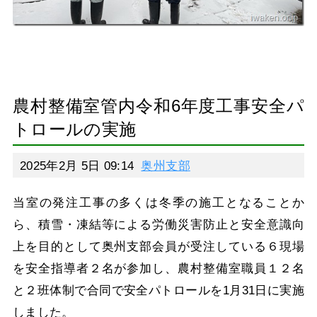
農村整備室管内令和6年度工事安全パ
トロールの実施
2025年2月 5日 09:14
奥州支部
当室の発注工事の多くは冬季の施工となることか
ら、積雪・凍結等による労働災害防止と安全意識向
上を目的として奥州支部会員が受注している６現場
を安全指導者２名が参加し、農村整備室職員１２名
と２班体制で合同で安全パトロールを1月31日に実施
しました。