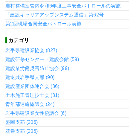
農村整備室管内令和6年度工事安全パトロールの実施
「建設キャリアアップシステム通信」第62号
第2回現場合同安全パトロール実施
カテゴリ
岩手県建設業協会 (827)
建設研修センター・建設会館 (59)
建設業労働災害防止協会 (99)
建退共岩手県支部 (90)
建設産業団体連合会 (36)
土木施工管理技士会 (31)
青年部連絡協議会 (24)
岩手県建設業女性協議会 (6)
盛岡支部 (206)
花巻支部 (205)