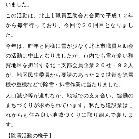
いました。
この活動は、北上市職員互助会と合同で平成１２年
から毎年行っており、今回で２６回目となりまし
た。
今年は、昨年と同様に雪が少なく北上市職員互助会
の活動は中止となりましたが、市内でも雪が多い和
賀地区を担当する北上支部会員企業２６社・９２人
が、地区民生委員から要請のあった２９世帯を除雪
機や重機などで除雪・排雪作業に当たりました。
人口減少等が進むなか、地域での支え合い、協働の
まちづくりが求められています。私たち建設業はこ
れからも住み良い地域づくりに取り組んで参りま
す。
【除雪活動の様子】