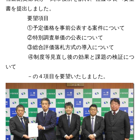
書を提出しました。
要望項目
①予定価格を事前公表する案件について
②特別調査単価の公表について
③総合評価落札方式の導入について
④制度等見直し後の効果と課題の検証につ
いて
－の４項目を要望いたしました。