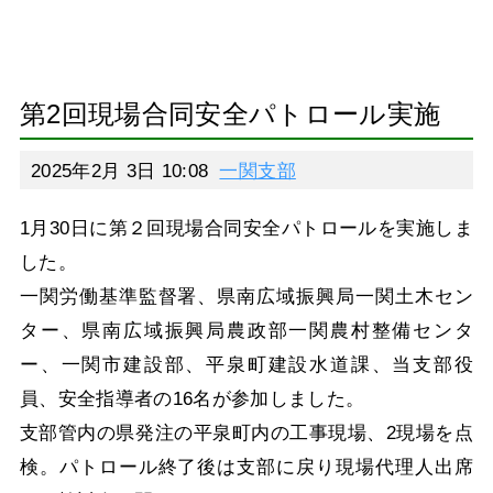
第2回現場合同安全パトロール実施
2025年2月 3日 10:08
一関支部
1月30日に第２回現場合同安全パトロールを実施しま
した。
一関労働基準監督署、県南広域振興局一関土木セン
ター、県南広域振興局農政部一関農村整備センタ
ー、一関市建設部、平泉町建設水道課、当支部役
員、安全指導者の16名が参加しました。
支部管内の県発注の平泉町内の工事現場、2現場を点
検。パトロール終了後は支部に戻り現場代理人出席