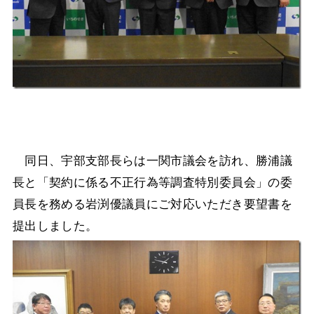
同日、宇部支部長らは一関市議会を訪れ、勝浦議
長と「契約に係る不正行為等調査特別委員会」の委
員長を務める岩渕優議員にご対応いただき要望書を
提出しました。