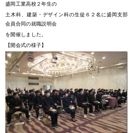
盛岡工業高校２年生の
土木科、建築・デザイン科の生徒６２名に盛岡支部
会員合同の就職説明会
を開催しました。
【開会式の様子】