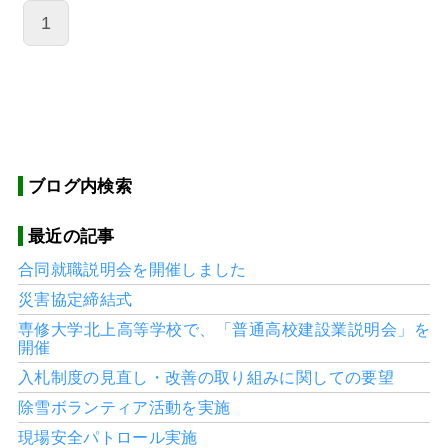
1
ブログ内検索
最近の記事
合同就職説明会を開催しました
災害協定締結式
専修大学北上高等学校で、「普通高校建設業説明会」を
開催
入札制度の見直し・改善の取り組みに関しての要望
除雪ボランティア活動を実施
現場安全パトロール実施