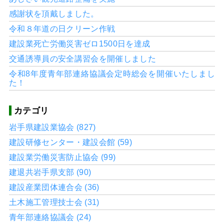
感謝状を頂戴しました。
令和８年道の日クリーン作戦
建設業死亡労働災害ゼロ1500日を達成
交通誘導員の安全講習会を開催しました
令和8年度青年部連絡協議会定時総会を開催いたしまし
た！
カテゴリ
岩手県建設業協会 (827)
建設研修センター・建設会館 (59)
建設業労働災害防止協会 (99)
建退共岩手県支部 (90)
建設産業団体連合会 (36)
土木施工管理技士会 (31)
青年部連絡協議会 (24)