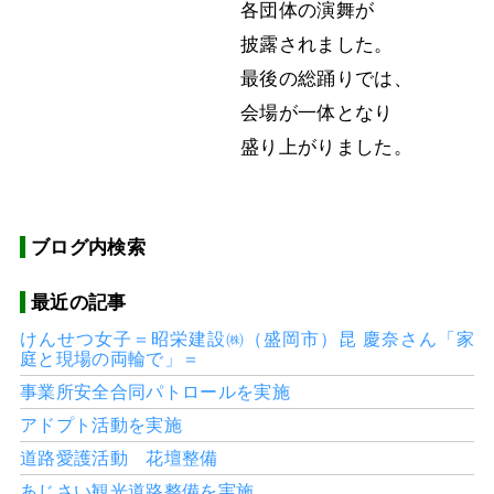
各団体の演舞が
披露されました。
最後の総踊りでは、
会場が一体となり
盛り上がりました。
ブログ内検索
最近の記事
けんせつ女子＝昭栄建設㈱（盛岡市）昆 慶奈さん「家
庭と現場の両輪で」＝
事業所安全合同パトロールを実施
アドプト活動を実施
道路愛護活動 花壇整備
あじさい観光道路整備を実施