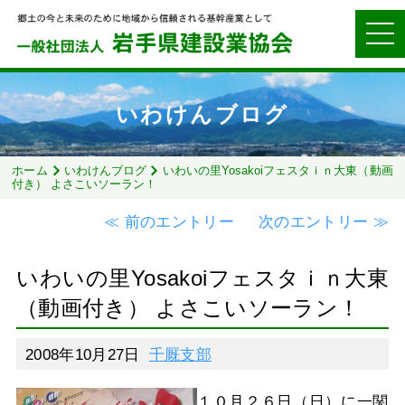
いわけんブログ
ホーム
いわけんブログ
いわいの里Yosakoiフェスタｉｎ大東（動画
付き） よさこいソーラン！
≪ 前のエントリー
次のエントリー ≫
いわいの里Yosakoiフェスタｉｎ大東
（動画付き） よさこいソーラン！
2008年10月27日
千厩支部
１０月２６日（日）に一関