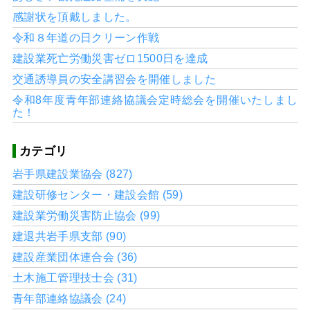
感謝状を頂戴しました。
令和８年道の日クリーン作戦
建設業死亡労働災害ゼロ1500日を達成
交通誘導員の安全講習会を開催しました
令和8年度青年部連絡協議会定時総会を開催いたしまし
た！
カテゴリ
岩手県建設業協会 (827)
建設研修センター・建設会館 (59)
建設業労働災害防止協会 (99)
建退共岩手県支部 (90)
建設産業団体連合会 (36)
土木施工管理技士会 (31)
青年部連絡協議会 (24)