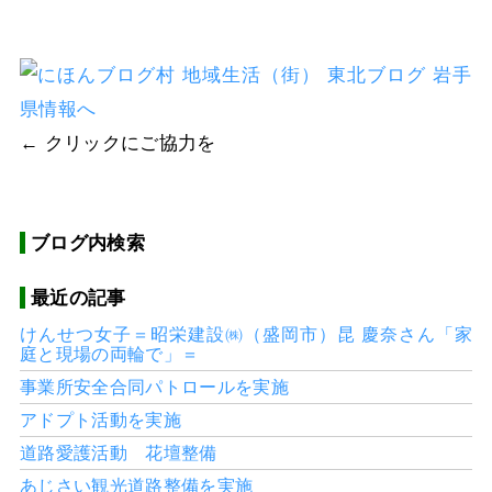
← クリックにご協力を
ブログ内検索
最近の記事
けんせつ女子＝昭栄建設㈱（盛岡市）昆 慶奈さん「家
庭と現場の両輪で」＝
事業所安全合同パトロールを実施
アドプト活動を実施
道路愛護活動 花壇整備
あじさい観光道路整備を実施