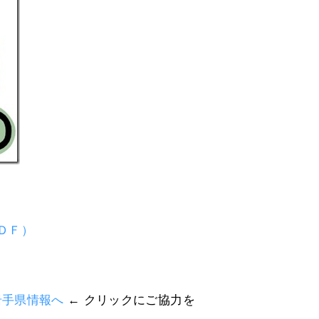
ＤＦ）
← クリックにご協力を