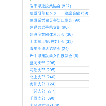
岩手県建設業協会 (827)
建設研修センター・建設会館 (59)
建設業労働災害防止協会 (99)
建退共岩手県支部 (90)
建設産業団体連合会 (36)
土木施工管理技士会 (31)
青年部連絡協議会 (24)
岩手県建設業女性協議会 (6)
盛岡支部 (206)
花巻支部 (205)
北上支部 (240)
奥州支部 (124)
一関支部 (277)
千厩支部 (398)
大船渡支部 (178)