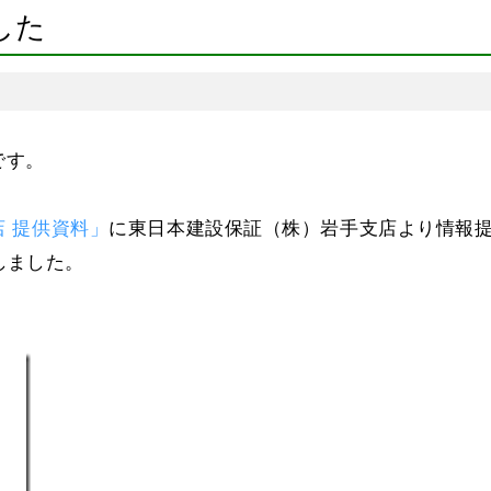
した
です。
店 提供資料」
に東日本建設保証（株）岩手支店より情報
しました。