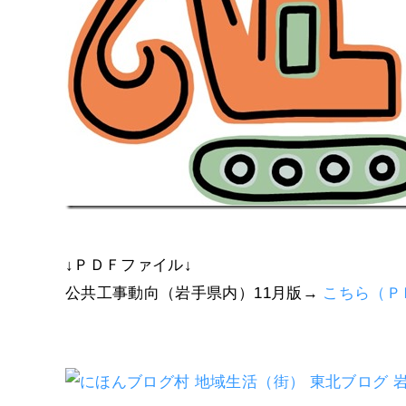
↓ＰＤＦファイル↓
公共工事動向（岩手県内）11月版→
こちら（Ｐ