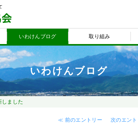
いわけんブログ
取り組み
いわけんブログ
新しました
≪ 前のエントリー
次のエント