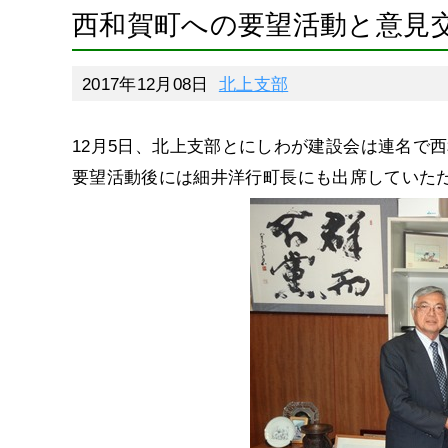
西和賀町への要望活動と意見
2017年12月08日
北上支部
12月5日、北上支部とにしわが建設会は連名で
要望活動後には細井洋行町長にも出席していた