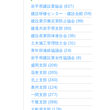
岩手県建設業協会 (827)
建設研修センター・建設会館 (59)
建設業労働災害防止協会 (99)
建退共岩手県支部 (90)
建設産業団体連合会 (36)
土木施工管理技士会 (31)
青年部連絡協議会 (24)
岩手県建設業女性協議会 (6)
盛岡支部 (206)
花巻支部 (205)
北上支部 (240)
奥州支部 (124)
一関支部 (277)
千厩支部 (398)
大船渡支部 (178)