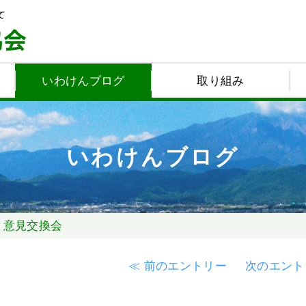
いわけんブログ
取り組み
いわけんブログ
と意見交換会
≪ 前のエントリー
次のエント