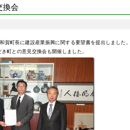
交換会
西和賀町長に建設産業振興に関する要望書を提出しました
だき町との意見交換会も開催しました。