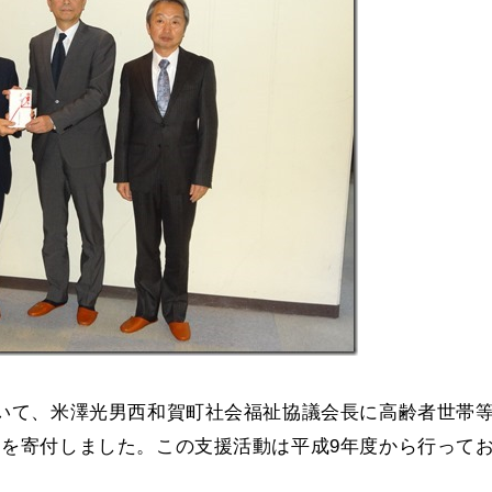
いて、米澤光男西和賀町社会福祉協議会長に高齢者世帯
円を寄付しました。この支援活動は平成9年度から行って