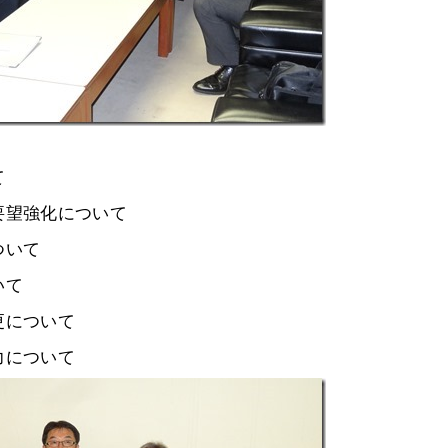
て
望強化について
いて
いて
について
について