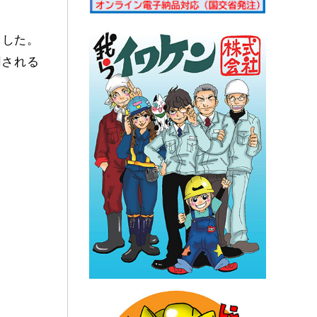
ました。
用される