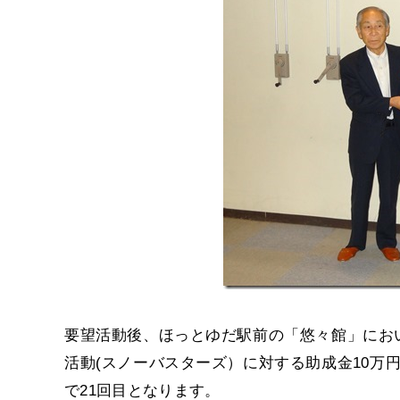
要望活動後、ほっとゆだ駅前の「悠々館」にお
活動(スノーバスターズ）に対する助成金10万
で21回目となります。