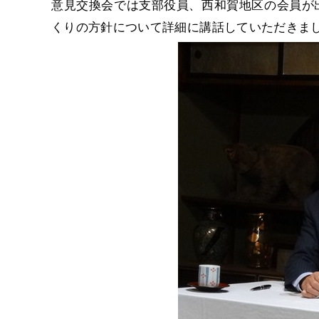
意見交換会では支部役員、西和賀地区の会員が
くりの方針について詳細に講話していただきま