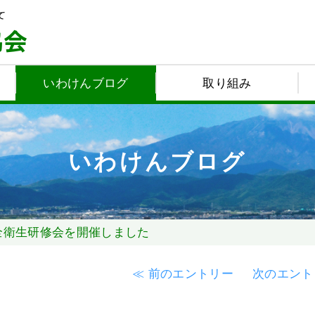
いわけんブログ
取り組み
いわけんブログ
全衛生研修会を開催しました
≪ 前のエントリー
次のエント