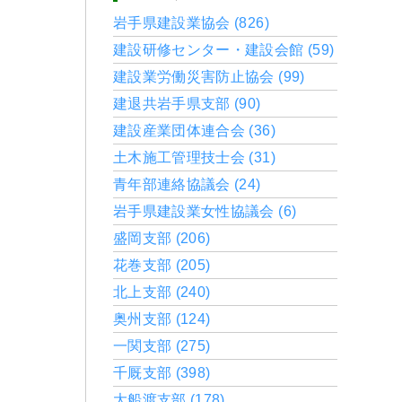
岩手県建設業協会 (826)
建設研修センター・建設会館 (59)
建設業労働災害防止協会 (99)
建退共岩手県支部 (90)
建設産業団体連合会 (36)
土木施工管理技士会 (31)
青年部連絡協議会 (24)
岩手県建設業女性協議会 (6)
盛岡支部 (206)
花巻支部 (205)
北上支部 (240)
奥州支部 (124)
一関支部 (275)
千厩支部 (398)
大船渡支部 (178)