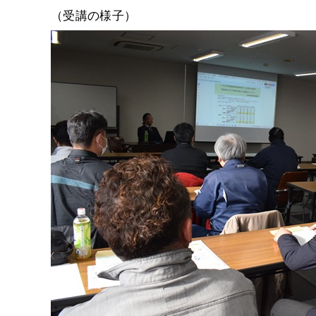
（受講の様子）