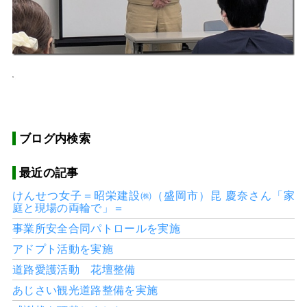
ブログ内検索
最近の記事
けんせつ女子＝昭栄建設㈱（盛岡市）昆 慶奈さん「家
庭と現場の両輪で」＝
事業所安全合同パトロールを実施
アドプト活動を実施
道路愛護活動 花壇整備
あじさい観光道路整備を実施