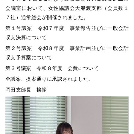
会議室において、女性協議会大船渡支部（会員数１
７社）通常総会が開催されました。
第１号議案 令和７年度 事業報告並びに一般会計
収支決算について
第２号議案 令和８年度 事業計画並びに一般会計
収支予算案について
第３号議案 令和８年度 会費について
全議案、提案通りに承認されました。
岡田支部長 挨拶