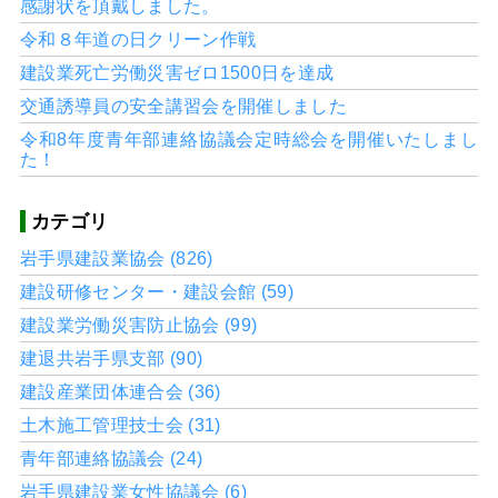
感謝状を頂戴しました。
令和８年道の日クリーン作戦
建設業死亡労働災害ゼロ1500日を達成
交通誘導員の安全講習会を開催しました
令和8年度青年部連絡協議会定時総会を開催いたしまし
た！
カテゴリ
岩手県建設業協会 (826)
建設研修センター・建設会館 (59)
建設業労働災害防止協会 (99)
建退共岩手県支部 (90)
建設産業団体連合会 (36)
土木施工管理技士会 (31)
青年部連絡協議会 (24)
岩手県建設業女性協議会 (6)