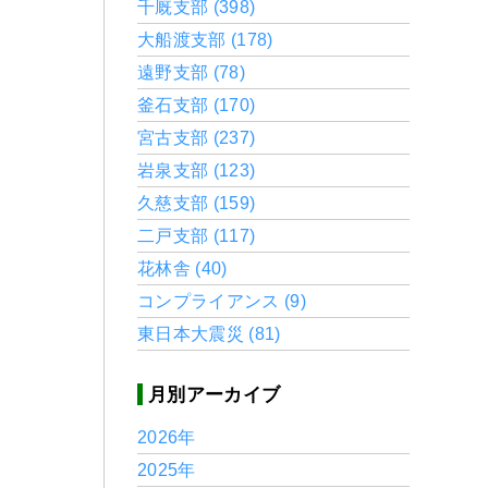
千厩支部 (398)
大船渡支部 (178)
遠野支部 (78)
釜石支部 (170)
宮古支部 (237)
岩泉支部 (123)
久慈支部 (159)
二戸支部 (117)
花林舎 (40)
コンプライアンス (9)
東日本大震災 (81)
月別アーカイブ
2026年
2025年