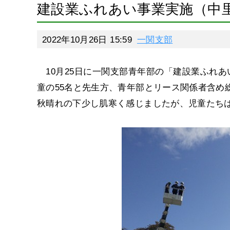
建設業ふれあい事業実施（中
2022年10月26日 15:59
一関支部
10月25日に一関支部青年部の「建設業ふれあ
童の55名と先生方、青年部とリース関係者含め総
秋晴れの下少し肌寒く感じましたが、児童たち