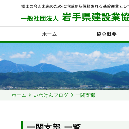
ホーム
協会概要
ホーム
いわけんブログ
一関支部
一関支部 一覧