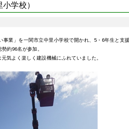
里小学校）
い事業」を一関市立中里小学校で開かれ、5・6年生と支
勢約96名が参加。
は元気よく楽しく建設機械にふれていました。