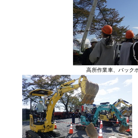
高所作業車、バックホー、ショ