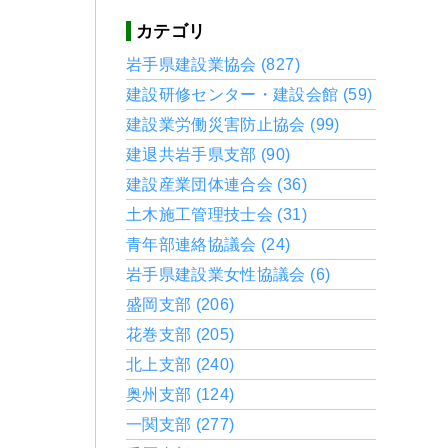
カテゴリ
岩手県建設業協会 (827)
建設研修センター・建設会館 (59)
建設業労働災害防止協会 (99)
建退共岩手県支部 (90)
建設産業団体連合会 (36)
土木施工管理技士会 (31)
青年部連絡協議会 (24)
岩手県建設業女性協議会 (6)
盛岡支部 (206)
花巻支部 (205)
北上支部 (240)
奥州支部 (124)
一関支部 (277)