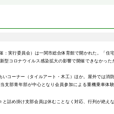
（主催：実行委員会）は一関市総合体育館で開かれた。「住
年は新型コロナウイルス感染拡大の影響で開催できなかった
。
あいコーナー（タイルアート・木工）ほか。屋外では消
て当支部青年部が中心となり会員参加による重機乗車体
々と詰め掛け支部会員は休むことなく対応、行列が絶え