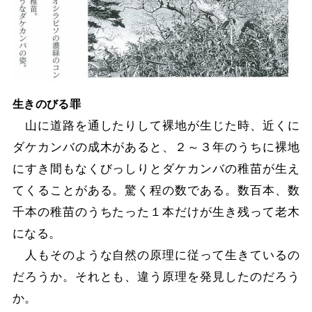
生きのびる罪
山に道路を通したりして裸地が生じた時、近くに
ダケカンバの成木があると、２～３年のうちに裸地
にすき間もなくびっしりとダケカンバの稚苗が生え
てくることがある。驚く程の数である。数百本、数
千本の稚苗のうちたった１本だけが生き残って老木
になる。
人もそのような自然の原理に従って生きているの
だろうか。それとも、違う原理を発見したのだろう
か。