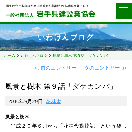
いわけんブログ
ホーム
いわけんブログ
風景と樹木 第９話「ダケカンバ」
≪ 前のエントリー
次のエントリー ≫
風景と樹木 第９話「ダケカンバ」
2010年9月29日
花林舎
風景と樹木
平成２０年６月から「花林舎動物記」という楽し