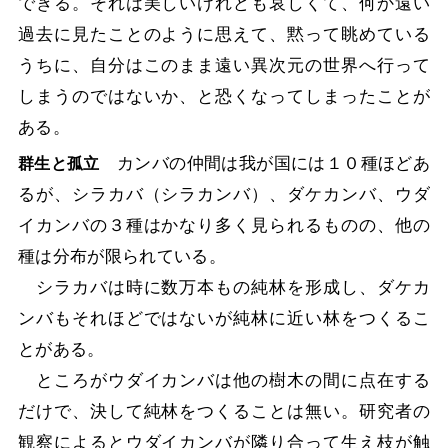
できる。それは美しいけれども哀しくて、何か遠い
過去に見たことのように思えて、黙って眺めている
うちに、自分はこのまま遠い異次元の世界へ行って
しまうのではないか、と恐くなってしまったことが
ある。
カンバの仲間は我が国には１０種ほどあ
群生と孤立
るが、シラカバ（シラカンバ）、ダケカンバ、ウダ
イカンバの３種はかなり多く見られるものの、他の
種は分布が限られている。
シラカバは時に数万本もの純林を形成し、ダケカ
ンバもそれほどではないが純林に近い林をつくるこ
とがある。
ところがウダイカンバは他の樹木の間に点在する
だけで、決して純林をつくることは無い。研究者の
観察によるとウダイカンバが隣り合って生え枝が触