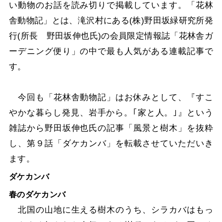
い動物のお話を読み切りで掲載しています。「花林
舎動物記」とは、滝沢村にある(株)野田坂緑研究所発
行(所長 野田坂伸也氏)の会員限定情報誌「花林舎ガ
ーデニング便り」の中で最も人気がある連載記事で
す。
今回も「花林舎動物記」はお休みとして、『すこ
やかな暮らし発見、岩手から。｢家と人。｣』という
雑誌から野田坂伸也氏の記事「風景と樹木」を抜粋
し、第９話「ダケカンバ」を転載させていただいき
ます。
ダケカンバ
春のダケカンバ
北国の山地に生える樹木のうち、シラカバはもっ