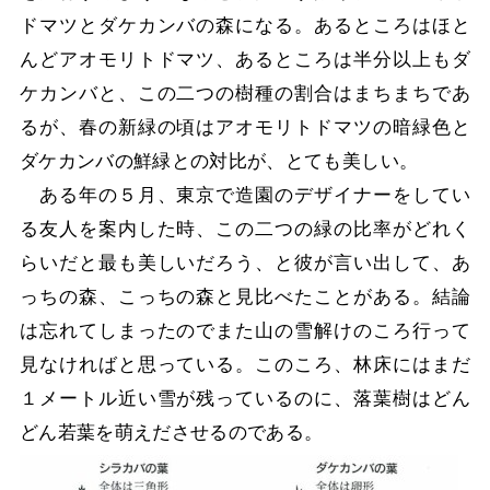
ドマツとダケカンバの森になる。あるところはほと
んどアオモリトドマツ、あるところは半分以上もダ
ケカンバと、この二つの樹種の割合はまちまちであ
るが、春の新緑の頃はアオモリトドマツの暗緑色と
ダケカンバの鮮緑との対比が、とても美しい。
ある年の５月、東京で造園のデザイナーをしてい
る友人を案内した時、この二つの緑の比率がどれく
らいだと最も美しいだろう、と彼が言い出して、あ
っちの森、こっちの森と見比べたことがある。結論
は忘れてしまったのでまた山の雪解けのころ行って
見なければと思っている。このころ、林床にはまだ
１メートル近い雪が残っているのに、落葉樹はどん
どん若葉を萌えださせるのである。