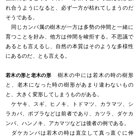
れ合うようになると、必ず一方が枯れてしまうのだ
そうである。
同じカンバ属の樹木が一方は多勢の仲間と一緒に
育つことを好み、他方は仲間を峻拒する。不思議で
あるとも言えるし、自然の本質はそのような多様性
にあるのだ、とも言える。
樹木の中には若木の時の樹形
若木の形と老木の形
と、老木になった時の樹形があまり違わないもの
と、大きく変形してしまうものがある。
ケヤキ、スギ、ヒノキ、トドマツ、カラマツ、シ
ラカバ、ポプラなどは前者であり、カツラ、ダケカ
ンバ、ハンノキ、アカマツなどは後者の例である。
ダケカンバは若木の時は直立して真っ直ぐに伸