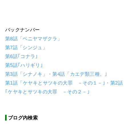
バックナンバー
第8話「ベニヤマザクラ」
第7話「シンジュ」
第6話｢コナラ｣
第5話｢ハリギリ｣
第3話「シナノキ」・第4話「カエデ類三種。｣
第1話「ケヤキとサツキの大罪 －その１－｣・第2話
｢ケヤキとサツキの大罪 －その２－｣
ブログ内検索