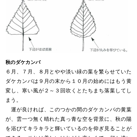
秋のダケカンバ
６月、７月、８月とやや淡い緑の葉を繁らせていた
ダケカンバは９月の末から１０月の始めにはもう黄
変し、寒い風が２～３回吹くとたちまち落葉してし
まう。
運が良ければ、このつかの間のダケカンバの黄葉
が、雲一つ無く晴れた真っ青な空を背景に、秋の陽
を浴びてキラキラと輝いているのを仰ぎ見ることが