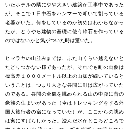
いたホテルの隣にやや大きい建築が工事中であった
が、そこで１日中石をハンマーで叩いて割っている
老婆がいた。何をしているのか初めはわからなかっ
たが、どうやら建物の基礎に使う砕石を作っている
のではないかと気がついた時は驚いた。
ヒマラヤの山並みまでは、ふた山くらい越えないと
たどりつかない様であったが、それでも町の両側は
標高差１０００メートル以上の山脈が続いていると
いうことは、つまり大きな谷間に町は広がっていた
のである。谷間の全貌を眺められる山の中腹に昔の
豪族の住まいがあった（今はトレッキングをする外
国人旅行者の宿になっていた）が、ここからの眺め
は実にすばらしかった。澄んだ水がところどころで