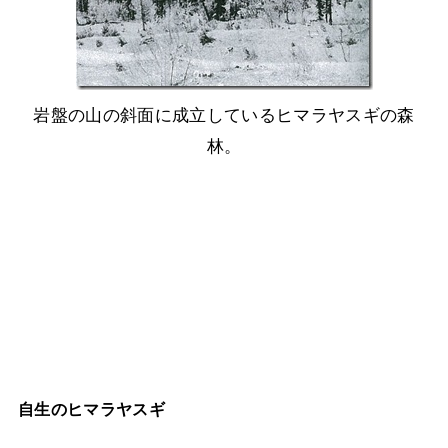
岩盤の山の斜面に成立しているヒマラヤスギの森
林。
自生のヒマラヤスギ