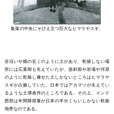
集落の中央にそびえ立つ巨大なヒマラヤスギ。
谷沿いや畑の近くのように土があり、乾燥しない場
所には広葉樹も生えていたが、急斜面や岩場や河原
のように乾燥し痩せた土しかないところはヒマラヤ
スギが占拠していた。日本ではアカマツが生えてい
るような土壌条件のところである。その上、インド
西部は年間降雨量が日本の半分くらいしかない乾燥
地帯なのである。