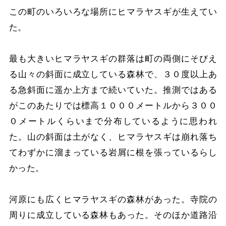
この町のいろいろな場所にヒマラヤスギが生えてい
た。
最も大きいヒマラヤスギの群落は町の両側にそびえ
る山々の斜面に成立している森林で、３０度以上あ
る急斜面に遥か上方まで続いていた。推測ではある
がこのあたりでは標高１０００メートルから３００
０メートルくらいまで分布しているように思われ
た。山の斜面は土がなく、ヒマラヤスギは崩れ落ち
てわずかに溜まっている岩屑に根を張っているらし
かった。
河原にも広くヒマラヤスギの森林があった。寺院の
周りに成立している森林もあった。そのほか道路沿