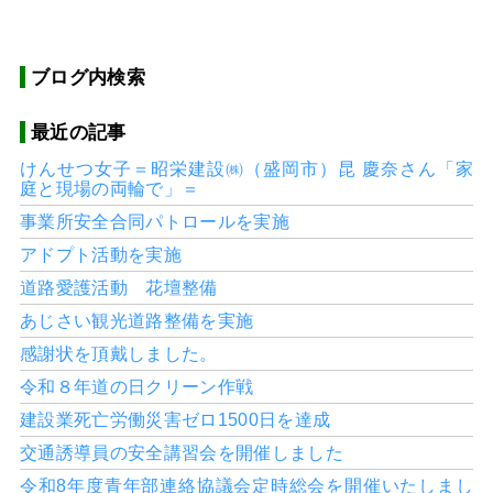
ブログ内検索
最近の記事
けんせつ女子＝昭栄建設㈱（盛岡市）昆 慶奈さん「家
庭と現場の両輪で」＝
事業所安全合同パトロールを実施
アドプト活動を実施
道路愛護活動 花壇整備
あじさい観光道路整備を実施
感謝状を頂戴しました。
令和８年道の日クリーン作戦
建設業死亡労働災害ゼロ1500日を達成
交通誘導員の安全講習会を開催しました
令和8年度青年部連絡協議会定時総会を開催いたしまし