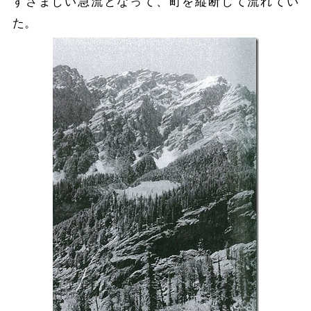
すさまじい急流となって、町を縦断して流れてい
た。