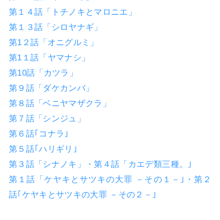
第１４話「トチノキとマロニエ」
第１３話「シロヤナギ」
第1２話「オニグルミ」
第1１話「ヤマナシ」
第10話「カツラ」
第９話「ダケカンバ」
第８話「ベニヤマザクラ」
第７話「シンジュ」
第６話｢コナラ｣
第５話｢ハリギリ｣
第３話「シナノキ」・第４話「カエデ類三種。｣
第１話「ケヤキとサツキの大罪 －その１－｣・第２
話｢ケヤキとサツキの大罪 －その２－｣