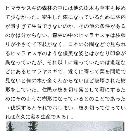
ヒマラヤスギの森林の中には他の樹木も草本も極め
て少なかった。密生した森になっているために林内
が暗すぎて生育できないのか、その他の条件がある
のかは分からない。森林の中のヒマラヤスギは枝張
りが小さくて下枝がなく、日本の公園などで見られ
るヒマラヤスギのような優美な姿とはかなり印象が
異なっていたが、それ以上に違っていたのは道端な
どにあるヒマラヤスギで、近くに寄って葉を間近で
見ないと何の木か全くわからないほど破壊された樹
形をしていた。住民が枝を切り落として薪にするた
めにそのような樹形になっているとのことであった
（伐採するとそれでおしまい。枝を切って使ってい
れば永久に薪を生産できる）。