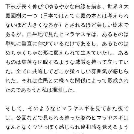
下枝が長く伸びてゆるやかな曲線を描き、世界３大
庭園樹の一つ（日本ではとても庭の木とは考えられ
ないほど大きくなるが）とされるほど美しい樹木で
あるが、自生地で見たヒマラヤスギは、あるものは
単純に垂直に伸びているだけであるし、あるものは
めちゃくちゃな形に変えられて生きていたし、ある
ものは集落を睥睨するような威厳を持って立ってい
た。全てに共通してどこか猛々しい雰囲気が感じら
れた。それは住民との様々な関係によって形成され
たのであろうと私は推測した。
そして、そのようなヒマラヤスギを見てきた後で
は、公園などで見られる整った姿のヒマラヤスギは
なんとなくウソっぽく感じられ違和感を覚えるよう