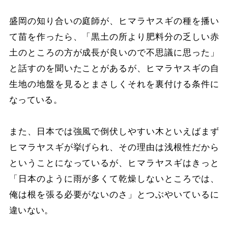
盛岡の知り合いの庭師が、ヒマラヤスギの種を播い
て苗を作ったら、「黒土の所より肥料分の乏しい赤
土のところの方が成長が良いので不思議に思った」
と話すのを聞いたことがあるが、ヒマラヤスギの自
生地の地盤を見るとまさしくそれを裏付ける条件に
なっている。
また、日本では強風で倒伏しやすい木といえばまず
ヒマラヤスギが挙げられ、その理由は浅根性だから
ということになっているが、ヒマラヤスギはきっと
「日本のように雨が多くて乾燥しないところでは、
俺は根を張る必要がないのさ」とつぶやいているに
違いない。