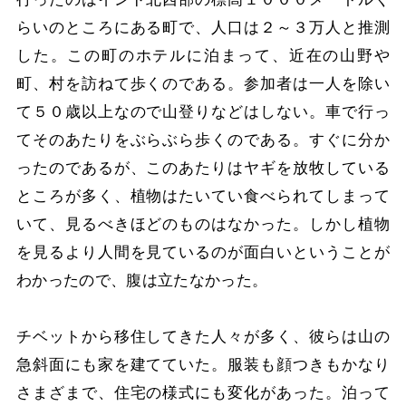
らいのところにある町で、人口は２～３万人と推測
した。この町のホテルに泊まって、近在の山野や
町、村を訪ねて歩くのである。参加者は一人を除い
て５０歳以上なので山登りなどはしない。車で行っ
てそのあたりをぶらぶら歩くのである。すぐに分か
ったのであるが、このあたりはヤギを放牧している
ところが多く、植物はたいてい食べられてしまって
いて、見るべきほどのものはなかった。しかし植物
を見るより人間を見ているのが面白いということが
わかったので、腹は立たなかった。
チベットから移住してきた人々が多く、彼らは山の
急斜面にも家を建てていた。服装も顔つきもかなり
さまざまで、住宅の様式にも変化があった。泊って