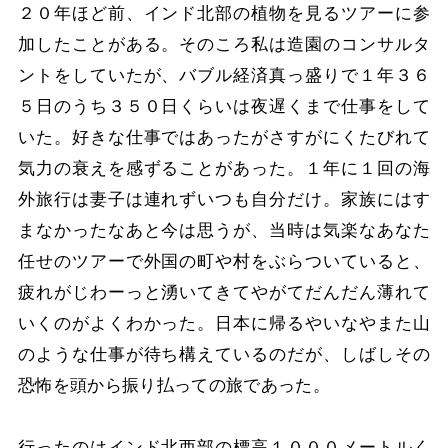
２０年ほど前、インド北部の植物を見るツアーに参
加したことがある。そのころ私は造園のコンサルタ
ントをしていたが、バブル経済真っ盛りで１年３６
５日のうち３５０日くらいは夜遅くまで仕事をして
いた。好きな仕事ではあったがさすがにくたびれて
気力の衰えを感ずることがあった。１年に１回の海
外旅行は妻子は連れずいつも自分だけ。家族にはす
まなかったなあと今は思うが、当時は気楽なあなた
任せのツアーで外国の町や村をぶらついていると、
疲れがじわーっと湧いてきてやがてだんだん薄れて
いくのがよくわかった。日本に帰るやいなやまた山
のような仕事が待ち構えているのだが、しばしその
恐怖を頭から振り払っての旅であった。
行ったのはインド北西部の標高１０００メートルく