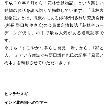
平成２０年６月から「花林舎動物記」という楽しい
動物のお話を読み切りで掲載しています。「花林舎
動物記」とは、滝沢村にある(株)野田坂緑研究所発行
(所長 野田坂伸也氏)の会員限定情報誌「花林舎ガー
デニング便り」の中で最も人気がある連載記事で
す。
今月も『すこやかな暮らし発見、岩手から。｢家と
人。｣』という雑誌から野田坂伸也氏の記事「風景と
樹木」を転載させていただいきます。
ヒマラヤスギ
インド北西部へのツアー