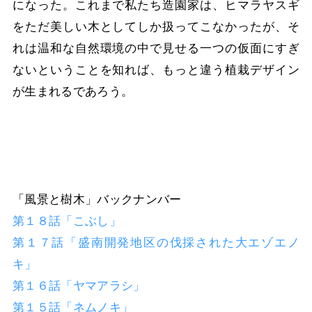
になった。これまで私たち造園家は、ヒマラヤスギ
をただ美しい木としてしか扱ってこなかったが、そ
れは温和な自然環境の中で見せる一つの仮面にすぎ
ないということを知れば、もっと違う植栽デザイン
が生まれるであろう。
「風景と樹木」バックナンバー
第１８話「こぶし」
第１７話「盛南開発地区の伐採された大エゾエノ
キ」
第１６話「ヤマアラシ」
第１５話「ネムノキ」