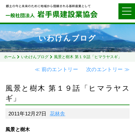
いわけんブログ
ホーム
いわけんブログ
風景と樹木 第１９話「ヒマラヤスギ」
≪ 前のエントリー
次のエントリー ≫
風景と樹木 第１９話「ヒマラヤス
ギ」
2011年12月27日
花林舎
風景と樹木